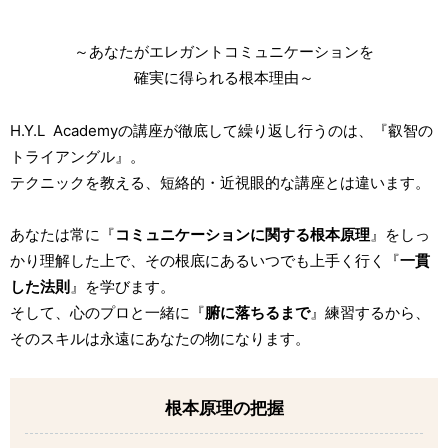
～あなたがエレガントコミュニケーションを
確実に得られる根本理由～
H.Y.L Academyの講座が徹底して繰り返し行うのは、『叡智の
トライアングル』。
テクニックを教える、短絡的・近視眼的な講座とは違います。
あなたは常に『
コミュニケーションに関する根本原理
』をしっ
かり理解した上で、その根底にあるいつでも上手く行く『
一貫
した法則
』を学びます。
そして、心のプロと一緒に『
腑に落ちるまで
』練習するから、
そのスキルは永遠にあなたの物になります。
根本原理の把握