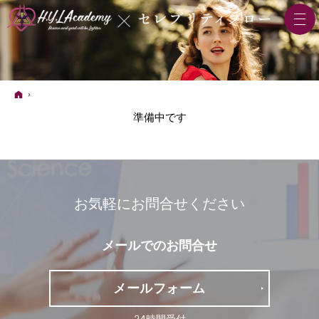
ホーム
準備中です
お気軽にお問合せください
メールでの
お問合せ
メール
フォーム
24時間受付