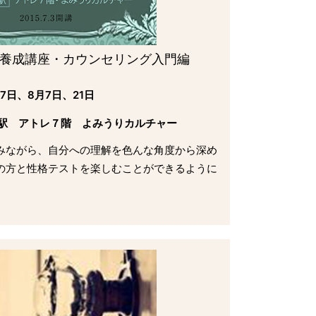
養成講座・カウンセリング入門編
17日、8月7日、21日
寿駅 アトレ７階 よみうりカルチャー
みながら、自分への理解を色んな角度から深め
の方と性格テストを楽しむことができるように