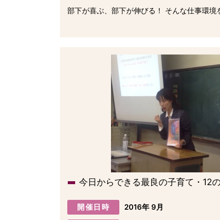
部下が喜ぶ、部下が伸びる！ そんな仕事環境
今日からできる最良の子育て・12
開催日時
2016年 9月