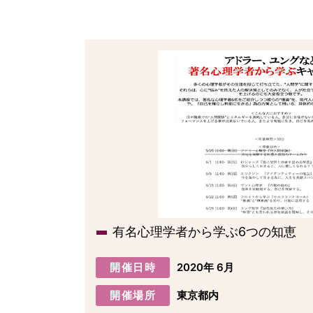
有名心理学者から学ぶ6つの知恵
開催日時
2020年 6月
開催場所
東京都内