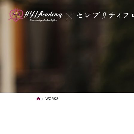
ホーム
WORKS