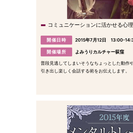
コミュニケーションに活かせる心
開催日時
2015年7月12日 13:00-14:
開催場所
よみうりカルチャー荻窪
普段見逃してしまいそうなちょっとした動作
引き出し楽しく会話する術をお伝えします。