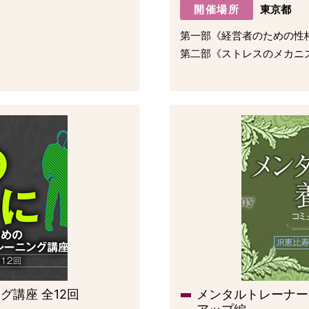
開催場所
東京都
第一部《経営者のための性
第二部《ストレスのメカニ
講座 全12回
メンタルトレーナー