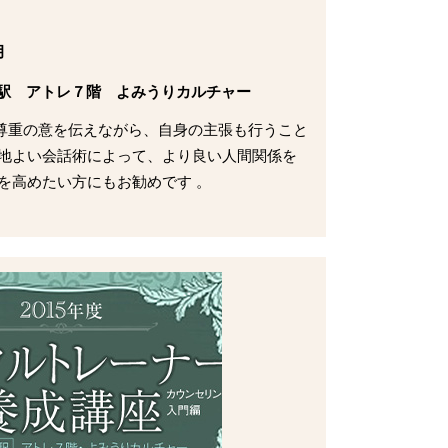
月
寿駅 アトレ７階 よみうりカルチャー
尊重の意を伝えながら、自身の主張も行うこと
心地よい会話術によって、より良い人間関係を
を高めたい方にもお勧めです 。