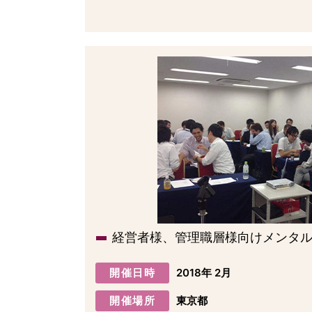
経営者様、管理職層様向けメンタ
開催日時
2018年 2月
開催場所
東京都