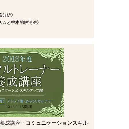
格分析》
ズムと根本的解消法》
養成講座・コミュニケーションスキル