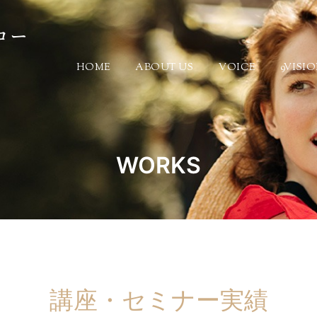
HOME
ABOUT US
VOICE
9VISI
WORKS
講座・セミナー実績