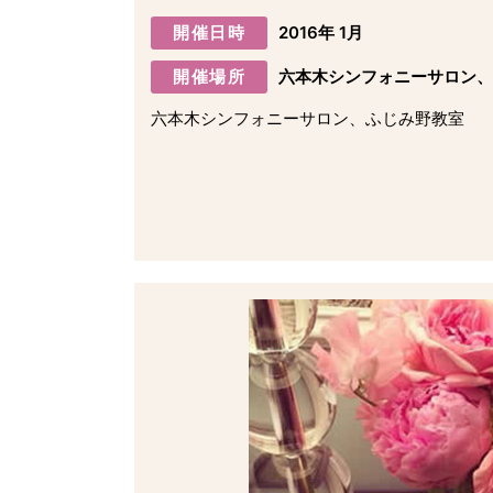
開催日時
2016年 1月
開催場所
六本木シンフォニーサロン
六本木シンフォニーサロン、ふじみ野教室