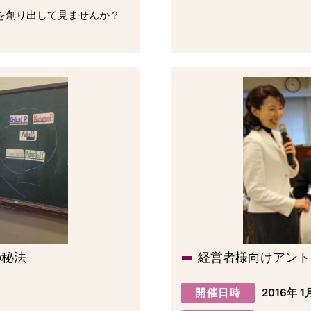
を創り出して見ませんか？
の秘法
経営者様向けアント
開催日時
2016年 1