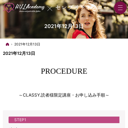
2021年12月13日
ホーム
2021年12月13日
2021年12月13日
PROCEDURE
～CLASSY.読者様限定講座・お申し込み手順～
STEP1