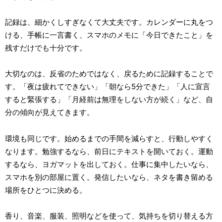
記録は、細かくしすぎなくて大丈夫です。カレンダーに丸をつ
ける、手帳に一言書く、スマホのメモに「今日できたこと」を
残すだけでも十分です。
大切なのは、反省のためではなく、戻るために記録することで
す。「夜は疲れてできない」「朝なら5分できた」「人に宣言
すると緊張する」「月経前は無理をしない方が続く」など、自
分の傾向が見えてきます。
環境も同じです。始めるまでの手間を減らすと、行動しやすく
なります。勉強するなら、前日にテキストを開いておく。運動
するなら、ヨガマットを出しておく。仕事に集中したいなら、
スマホを別の部屋に置く。発信したいなら、ネタを書き留める
場所をひとつに決める。
香り、音楽、服装、照明などを使って、気持ちを切り替える方