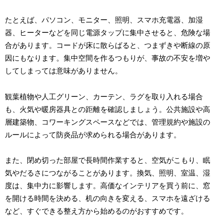
たとえば、パソコン、モニター、照明、スマホ充電器、加湿
器、ヒーターなどを同じ電源タップに集中させると、危険な場
合があります。コードが床に散らばると、つまずきや断線の原
因にもなります。集中空間を作るつもりが、事故の不安を増や
してしまっては意味がありません。
観葉植物や人工グリーン、カーテン、ラグを取り入れる場合
も、火気や暖房器具との距離を確認しましょう。公共施設や高
層建築物、コワーキングスペースなどでは、管理規約や施設の
ルールによって防炎品が求められる場合があります。
また、閉め切った部屋で長時間作業すると、空気がこもり、眠
気やだるさにつながることがあります。換気、照明、室温、湿
度は、集中力に影響します。高価なインテリアを買う前に、窓
を開ける時間を決める、机の向きを変える、スマホを遠ざける
など、すぐできる整え方から始めるのがおすすめです。