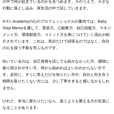
の中で何が起きているのかを見つめます。そのうえで、小さな
行動に落とし込み、実生活の中で試していきます。
H.Y.L Academyの心のプロフェッショナルの案内では、Baby
Step Memoを通して、受容力、心観察力、自己回復力、マネジ
メント力、環境創造力、コミット力を身につけていく流れが紹
介されています。これは、気分だけで頑張るのではなく、自分
の心を扱う手順を学ぶものです。
向いているのは、自己啓発を試しても続かなかった方、感情に
振り回されやすい方、何から始めればよいかわからない方で
す。反対に、すぐに答えだけを知りたい方や、自分と向き合う
時間を取りたくない方には、少し丁寧すぎると感じるかもしれ
ません。
けれど、本当に変わりたいなら、急ぐよりも整える方が近道に
なることがあります。