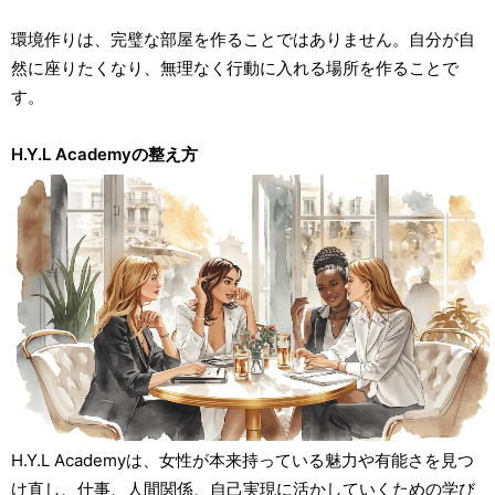
環境作りは、完璧な部屋を作ることではありません。自分が自
然に座りたくなり、無理なく行動に入れる場所を作ることで
す。
H.Y.L Academyの整え方
H.Y.L Academyは、女性が本来持っている魅力や有能さを見つ
け直し、仕事、人間関係、自己実現に活かしていくための学び