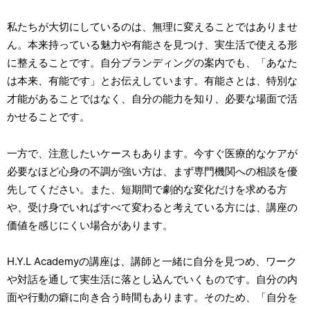
私たちが大切にしているのは、無理に変えることではありませ
ん。本来持っている魅力や有能さを見つけ、実生活で使える形
に整えることです。自分ブランディングの案内でも、「あなた
は本来、有能です」とお伝えしています。有能さとは、特別な
才能があることではなく、自分の能力を知り、必要な場面で活
かせることです。
一方で、注意したいケースもあります。今すぐ医療的なケアが
必要なほど心身の不調が強い方は、まず専門機関への相談を優
先してください。また、短期間で劇的な変化だけを求める方
や、受け身でいればすべて変わると考えている方には、講座の
価値を感じにくい場合があります。
H.Y.L Academyの講座は、講師と一緒に自分を見つめ、ワーク
や対話を通して実生活に落とし込んでいくものです。自分の内
面や行動の癖に向き合う時間もあります。そのため、「自分を