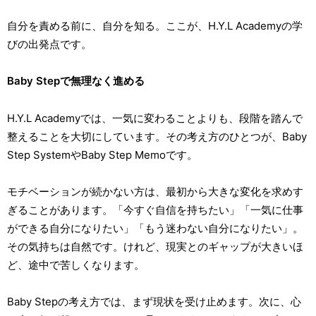
自分を責める前に、自分を知る。ここが、H.Y.L Academyの学
びの出発点です。
Baby Stepで無理なく進める
H.Y.L Academyでは、一気に変わることよりも、段階を踏んで
整えることを大切にしています。その考え方のひとつが、Baby
Step SystemやBaby Step Memoです。
モチベーションが続かない方は、最初から大きな変化を求めす
ぎることがあります。「今すぐ自信を持ちたい」「一気に仕事
ができる自分になりたい」「もう迷わない自分になりたい」。
その気持ちは自然です。けれど、現実とのギャップが大きいほ
ど、途中で苦しくなります。
Baby Stepの考え方では、まず現状を受け止めます。次に、心