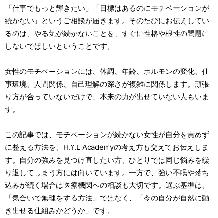
「仕事でもっと輝きたい」「目標はあるのにモチベーションが
続かない」というご相談が届きます。そのたびにお伝えしてい
るのは、やる気が続かないことを、すぐに性格や根性の問題に
しないでほしいということです。
女性のモチベーションには、体調、年齢、ホルモンの変化、仕
事環境、人間関係、自己理解の深さが複雑に関係します。頑張
り方が合っていないだけで、本来の力が出せていない人もいま
す。
この記事では、モチベーションが続かない女性が自分を責めず
に整える方法を、H.Y.L Academyの考え方も交えてお伝えしま
す。自分の強みを見つけ直したい方、ひとりでは同じ悩みを繰
り返してしまう方には向いています。一方で、強い不眠や落ち
込みが続く場合は医療機関への相談も大切です。選ぶ基準は、
「気合いで無理をする方法」ではなく、「今の自分が自然に動
き出せる仕組みかどうか」です。