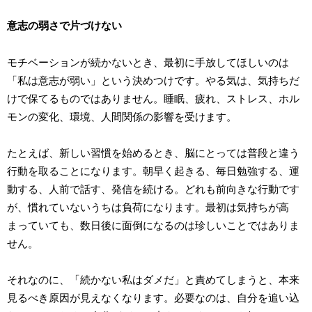
意志の弱さで片づけない
モチベーションが続かないとき、最初に手放してほしいのは
「私は意志が弱い」という決めつけです。やる気は、気持ちだ
けで保てるものではありません。睡眠、疲れ、ストレス、ホル
モンの変化、環境、人間関係の影響を受けます。
たとえば、新しい習慣を始めるとき、脳にとっては普段と違う
行動を取ることになります。朝早く起きる、毎日勉強する、運
動する、人前で話す、発信を続ける。どれも前向きな行動です
が、慣れていないうちは負荷になります。最初は気持ちが高
まっていても、数日後に面倒になるのは珍しいことではありま
せん。
それなのに、「続かない私はダメだ」と責めてしまうと、本来
見るべき原因が見えなくなります。必要なのは、自分を追い込