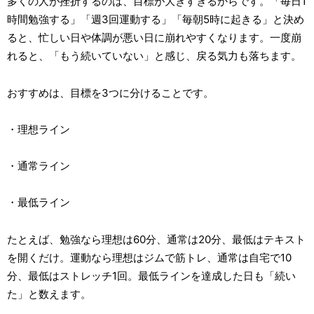
多くの人が挫折するのは、目標が大きすぎるからです。「毎日1
時間勉強する」「週3回運動する」「毎朝5時に起きる」と決め
ると、忙しい日や体調が悪い日に崩れやすくなります。一度崩
れると、「もう続いていない」と感じ、戻る気力も落ちます。
おすすめは、目標を3つに分けることです。
・理想ライン
・通常ライン
・最低ライン
たとえば、勉強なら理想は60分、通常は20分、最低はテキスト
を開くだけ。運動なら理想はジムで筋トレ、通常は自宅で10
分、最低はストレッチ1回。最低ラインを達成した日も「続い
た」と数えます。