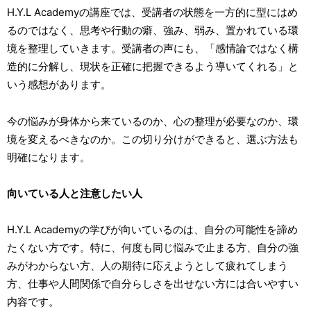
H.Y.L Academyの講座では、受講者の状態を一方的に型にはめ
るのではなく、思考や行動の癖、強み、弱み、置かれている環
境を整理していきます。受講者の声にも、「感情論ではなく構
造的に分解し、現状を正確に把握できるよう導いてくれる」と
いう感想があります。
今の悩みが身体から来ているのか、心の整理が必要なのか、環
境を変えるべきなのか。この切り分けができると、選ぶ方法も
明確になります。
向いている人と注意したい人
H.Y.L Academyの学びが向いているのは、自分の可能性を諦め
たくない方です。特に、何度も同じ悩みで止まる方、自分の強
みがわからない方、人の期待に応えようとして疲れてしまう
方、仕事や人間関係で自分らしさを出せない方には合いやすい
内容です。