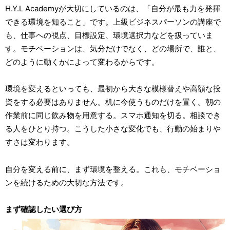
H.Y.L Academyが大切にしているのは、「自分が最も力を発揮
できる環境を知ること」です。上級ビジネスパーソンの講座で
も、仕事への視点、目標設定、環境選択力などを扱っていま
す。モチベーションは、気分だけでなく、どの場所で、誰と、
どのように動くかによって変わるからです。
環境を変えるといっても、最初から大きな模様替えや高額な投
資をする必要はありません。机に今使うものだけを置く。朝の
作業前に同じ飲み物を用意する。スマホ通知を切る。相談でき
る人をひとり持つ。こうした小さな変化でも、行動の始まりや
すさは変わります。
自分を変える前に、まず環境を整える。これも、モチベーショ
ンを続けるための大切な方法です。
まず確認したい選び方