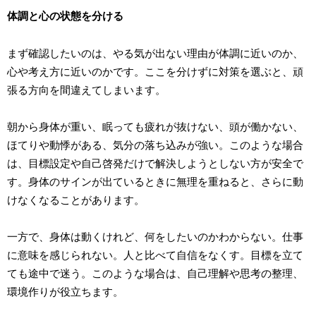
体調と心の状態を分ける
まず確認したいのは、やる気が出ない理由が体調に近いのか、
心や考え方に近いのかです。ここを分けずに対策を選ぶと、頑
張る方向を間違えてしまいます。
朝から身体が重い、眠っても疲れが抜けない、頭が働かない、
ほてりや動悸がある、気分の落ち込みが強い。このような場合
は、目標設定や自己啓発だけで解決しようとしない方が安全で
す。身体のサインが出ているときに無理を重ねると、さらに動
けなくなることがあります。
一方で、身体は動くけれど、何をしたいのかわからない。仕事
に意味を感じられない。人と比べて自信をなくす。目標を立て
ても途中で迷う。このような場合は、自己理解や思考の整理、
環境作りが役立ちます。