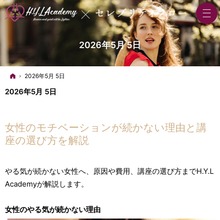
2026年5月 5日
ホーム
2026年5月 5日
2026年5月 5日
女性のモチベーションが続かない理由と講
座の選び方を解説
やる気が続かない女性へ、原因や費用、講座の選び方までH.Y.L
Academyが解説します。
女性のやる気が続かない理由