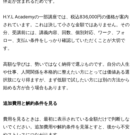
伴走が含まれるためです。
H.Y.L Academyの一部講座では、税込836,000円の価格が案内
されています。これは決して小さな金額ではありません。その
分、受講前には、講義内容、回数、個別対応、ワーク、フォ
ロー、支払い条件をしっかり確認していただくことが大切で
す。
高額な学びは、勢いではなく納得で選ぶものです。自分の人生
や仕事、人間関係を本格的に整えたい方にとっては価値ある選
択肢になり得ますが、まず低額で試したい方には別の方法から
始める方が合う場合もあります。
追加費用と解約条件を見る
費用を見るときは、最初に表示されている金額だけで判断しな
いでください。追加費用や解約条件を見落とすと、後から不安
やストレスにつながります。