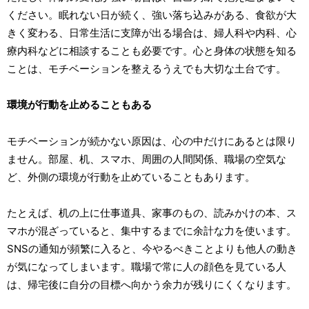
ください。眠れない日が続く、強い落ち込みがある、食欲が大
きく変わる、日常生活に支障が出る場合は、婦人科や内科、心
療内科などに相談することも必要です。心と身体の状態を知る
ことは、モチベーションを整えるうえでも大切な土台です。
環境が行動を止めることもある
モチベーションが続かない原因は、心の中だけにあるとは限り
ません。部屋、机、スマホ、周囲の人間関係、職場の空気な
ど、外側の環境が行動を止めていることもあります。
たとえば、机の上に仕事道具、家事のもの、読みかけの本、ス
マホが混ざっていると、集中するまでに余計な力を使います。
SNSの通知が頻繁に入ると、今やるべきことよりも他人の動き
が気になってしまいます。職場で常に人の顔色を見ている人
は、帰宅後に自分の目標へ向かう余力が残りにくくなります。