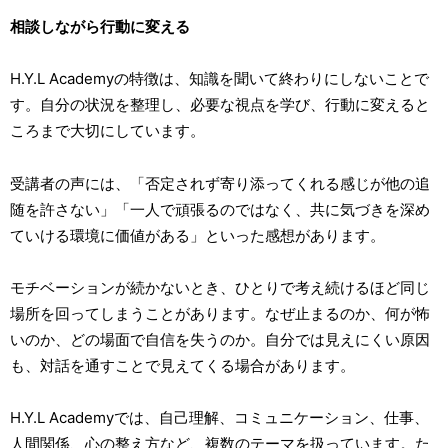
相談しながら行動に変える
H.Y.L Academyの特徴は、知識を聞いて終わりにしないことで
す。自分の状況を整理し、必要な視点を学び、行動に変えると
ころまで大切にしています。
受講者の声には、「否定されず寄り添ってくれる感じが他の追
随を許さない」「一人で頑張るのではなく、共に気づきを深め
ていける環境に価値がある」といった感想があります。
モチベーションが続かないとき、ひとりで考え続けるほど同じ
場所を回ってしまうことがあります。なぜ止まるのか、何が怖
いのか、どの場面で自信を失うのか。自分では見えにくい原因
も、対話を通すことで見えてくる場合があります。
H.Y.L Academyでは、自己理解、コミュニケーション、仕事、
人間関係、心の整え方など、複数のテーマを扱っています。た