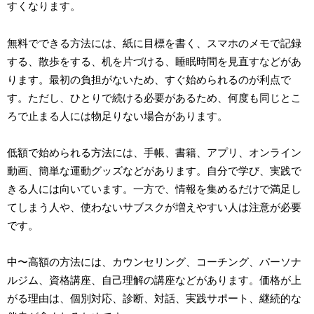
すくなります。
無料でできる方法には、紙に目標を書く、スマホのメモで記録
する、散歩をする、机を片づける、睡眠時間を見直すなどがあ
ります。最初の負担がないため、すぐ始められるのが利点で
す。ただし、ひとりで続ける必要があるため、何度も同じとこ
ろで止まる人には物足りない場合があります。
低額で始められる方法には、手帳、書籍、アプリ、オンライン
動画、簡単な運動グッズなどがあります。自分で学び、実践で
きる人には向いています。一方で、情報を集めるだけで満足し
てしまう人や、使わないサブスクが増えやすい人は注意が必要
です。
中〜高額の方法には、カウンセリング、コーチング、パーソナ
ルジム、資格講座、自己理解の講座などがあります。価格が上
がる理由は、個別対応、診断、対話、実践サポート、継続的な