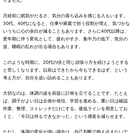
りません。
月経前に眠気やだるさ、気分の落ち込みを感じる人もいます。
30代、40代になると、仕事や家庭で担う役割が増え、気づかな
いうちに心の余白が減ることもあります。さらに40代以降は、
更年期に伴う変化として、疲れやすさ、集中力の低下、気分の
波、睡眠の乱れが出る場合もあります。
このような時期に、20代の頃と同じ頑張り方を続けようとする
と苦しくなります。以前はできたから今もできるはず、という
考え方が、自分を追い詰めることもあります。
大切なのは、体調の波を前提に計画を立てることです。たとえ
ば、調子がよい日は企画や発信、学習を進める。重い日は確認
作業、整理、ストレッチだけにする。最低ラインを用意してお
くと、「今日は何もできなかった」という感覚を減らせます。
ただし、体調の変化が強い場合は、自己判断で抱え込まないで