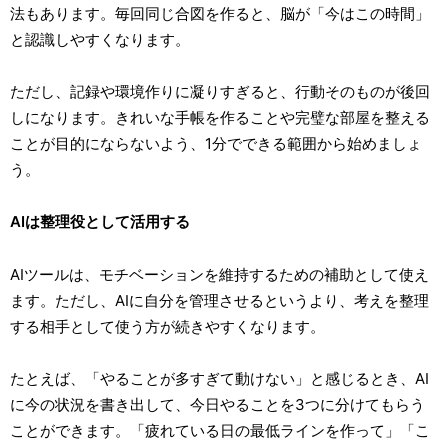
法もあります。毎回同じ合図を作ると、脳が「今はこの時間」
と認識しやすくなります。
ただし、記録や環境作りに凝りすぎると、行動そのものが後回
しになります。きれいな手帳を作ることや完璧な部屋を整える
ことが目的にならないよう、1分でできる範囲から始めましょ
う。
AIは整理役として活用する
AIツールは、モチベーションを維持するための補助として使え
ます。ただし、AIに自分を管理させるというより、考えを整理
する相手として使う方が続きやすくなります。
たとえば、「やることが多すぎて動けない」と感じるとき、AI
に今の状況を書き出して、今日やることを3つに分けてもらう
ことができます。「疲れている日の最低ラインを作って」「こ