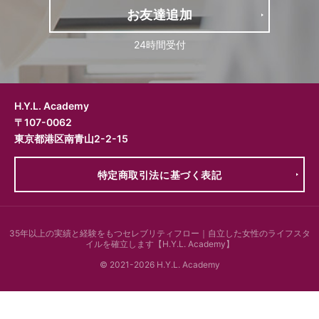
お友達追加
24時間受付
H.Y.L. Academy
〒107-0062
東京都港区南青山2-2-15
特定商取引法に基づく表記
35年以上の実績と経験をもつ
セレブリティフロー｜自立した女性のライフスタ
イルを確立します【H.Y.L. Academy】
© 2021-2026 H.Y.L. Academy